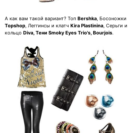
А как вам такой вариант? Топ
Bershka
, Босоножки
Topshop
, Леггинсы и клатч
Kira Plastinina
, Серьги и
кольцо
Diva, Тени Smoky Eyes Trio's, Bourjois
.