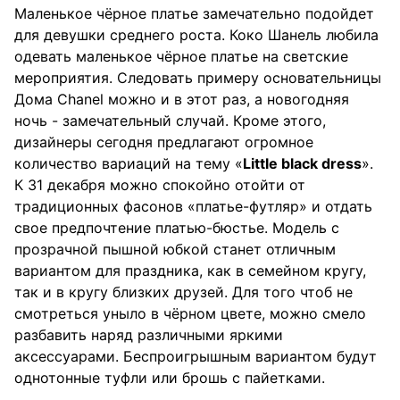
Маленькое чёрное платье замечательно подойдет
для девушки среднего роста. Коко Шанель любила
одевать маленькое чёрное платье на светские
мероприятия. Следовать примеру основательницы
Дома Chanel можно и в этот раз, а новогодняя
ночь - замечательный случай. Кроме этого,
дизайнеры сегодня предлагают огромное
количество вариаций на тему «
Little black dress
».
К 31 декабря можно спокойно отойти от
традиционных фасонов «платье-футляр» и отдать
свое предпочтение платью-бюстье. Модель с
прозрачной пышной юбкой станет отличным
вариантом для праздника, как в семейном кругу,
так и в кругу близких друзей. Для того чтоб не
смотреться уныло в чёрном цвете, можно смело
разбавить наряд различными яркими
аксессуарами. Беспроигрышным вариантом будут
однотонные туфли или брошь с пайетками.