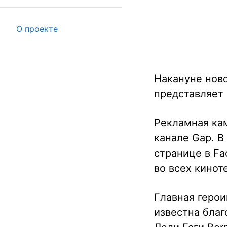
О проекте
Накануне ново
представляет
Рекламная кам
канале Gap. В
странице в Fa
во всех кинот
Главная герои
известна благ