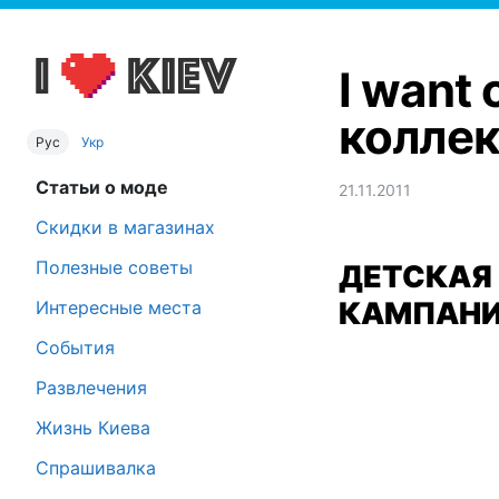
I want
коллек
Рус
Укр
Статьи о моде
21.11.2011
Скидки в магазинах
Полезные советы
ДЕТСКАЯ
КАМПАНИ
Интересные места
События
Развлечения
Жизнь Киева
Спрашивалка