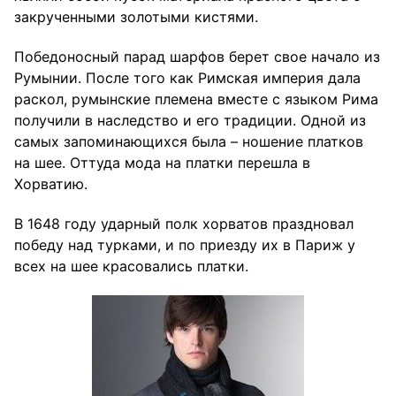
закрученными золотыми кистями.
Победоносный парад шарфов берет свое начало из
Румынии. После того как Римская империя дала
раскол, румынские племена вместе с языком Рима
получили в наследство и его традиции. Одной из
самых запоминающихся была – ношение платков
на шее. Оттуда мода на платки перешла в
Хорватию.
В 1648 году ударный полк хорватов праздновал
победу над турками, и по приезду их в Париж у
всех на шее красовались платки.