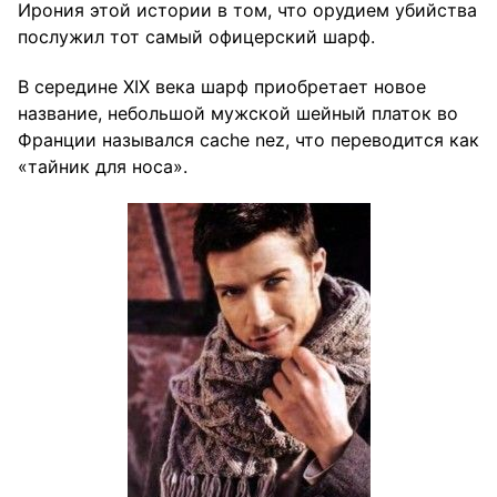
Ирония этой истории в том, что орудием убийства
послужил тот самый офицерский шарф.
В середине XIX века шарф приобретает новое
название, небольшой мужской шейный платок во
Франции назывался сache nez, что переводится как
«тайник для носа».