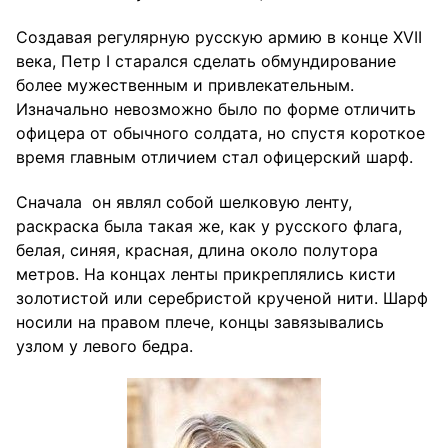
Создавая регулярную русскую армию в конце XVII
века, Петр I старался сделать обмундирование
более мужественным и привлекательным.
Изначально невозможно было по форме отличить
офицера от обычного солдата, но спустя короткое
время главным отличием стал офицерский шарф.
Сначала он являл собой шелковую ленту,
раскраска была такая же, как у русского флага,
белая, синяя, красная, длина около полутора
метров. На концах ленты прикреплялись кисти
золотистой или серебристой крученой нити. Шарф
носили на правом плече, концы завязывались
узлом у левого бедра.