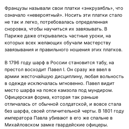
Французы называли свои платки «энкруаябль», что
означало «невероятный». Носить эти платки стало
не так и легко, потребовалась определенная
сноровка, чтобы научиться их завязывать. В
Париже даже открывались частные уроки, на
которых всех желающих обучали мастерству
завязывания и правильного ношения этих платков.
В 1796 году шарф в России становится табу, на
престол восходит Павел I. Он сразу же ввел в
армии жесточайшую дисциплину, любая вольность
в одежде исключалась мгновенно. Павел видит
место шарфа на поясе камзола под мундиром.
Офицерская форма, которая так раньше
отличалась от обычной солдатской, и вовсе стала
без шарфа, своей отличительной черты. В 1801 году
императора Павла убивают в его же спальне в
Михайловском замке гвардейские офицеры.