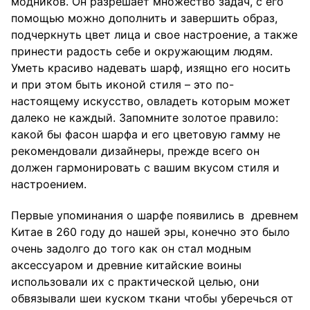
модников. Он разрешает множество задач, с его
помощью можно дополнить и завершить образ,
подчеркнуть цвет лица и свое настроение, а также
принести радость себе и окружающим людям.
Уметь красиво надевать шарф, изящно его носить
и при этом быть иконой стиля – это по-
настоящему искусство, овладеть которым может
далеко не каждый. Запомните золотое правило:
какой бы фасон шарфа и его цветовую гамму не
рекомендовали дизайнеры, прежде всего он
должен гармонировать с вашим вкусом стиля и
настроением.
Первые упоминания о шарфе появились в древнем
Китае в 260 году до нашей эры, конечно это было
очень задолго до того как он стал модным
аксессуаром и древние китайские воины
использовали их с практической целью, они
обвязывали шеи куском ткани чтобы уберечься от