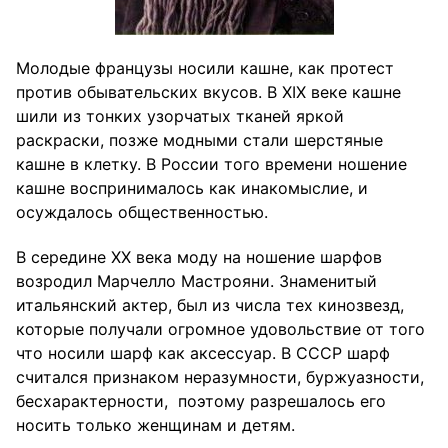
Молодые французы носили кашне, как протест
против обывательских вкусов. В XIX веке кашне
шили из тонких узорчатых тканей яркой
раскраски, позже модными стали шерстяные
кашне в клетку. В России того времени ношение
кашне воспринималось как инакомыслие, и
осуждалось общественностью.
В середине XX века моду на ношение шарфов
возродил Марчелло Мастрояни. Знаменитый
итальянский актер, был из числа тех кинозвезд,
которые получали огромное удовольствие от того
что носили шарф как аксессуар. В СССР шарф
считался признаком неразумности, буржуазности,
бесхарактерности, поэтому разрешалось его
носить только женщинам и детям.