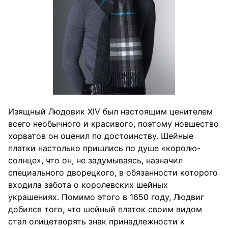
Изящный Людовик XIV был настоящим ценителем
всего необычного и красивого, поэтому новшество
хорватов он оценил по достоинству. Шейные
платки настолько пришлись по душе «королю-
солнце», что он, не задумываясь, назначил
специального дворецкого, в обязанности которого
входила забота о королевских шейных
украшениях. Помимо этого в 1650 году, Людвиг
добился того, что шейный платок своим видом
стал олицетворять знак принадлежности к