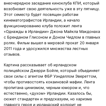
внеочередное заседание киноклуба КПИ, который
возобновит свою деятельность уже в эту пятницу.
Этот семестр будет посвящен работам
кинематографистов Ирландии, а начало
функционированию клуба положит лента
«Однажды в Ирландии» Джона Майкла Макдонаха
с Бренданом Глисоном и Доном Чидлом в главных
ролях. Фильм вышел в мировой прокат 20 января
2011 года и удосужился множества лестных
отзывов.
Картина рассказывает об ирландском
полицейском Джерри Бойле, который объединяет
свои силы с агентом ФБР Уэнделлом Эвереттом,
чтобы противостоять кокаиновой мафии. Лента
пропитана цинизмом, черным юмором и, что
естественно, «духом» Ирландии. Казалось бы,
сюжет стандартен и предсказуем, но харизма
главного героя и ирландский колорит не