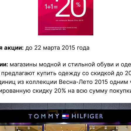
я акции:
до 22 марта 2015 года
ии:
магазины модной и стильной обуви и од
r предлагают купить одежду со скидкой до 2
диниц из коллекции Весна-Лето 2015 одним 
ированную скидку 20% на всю сумму покупк