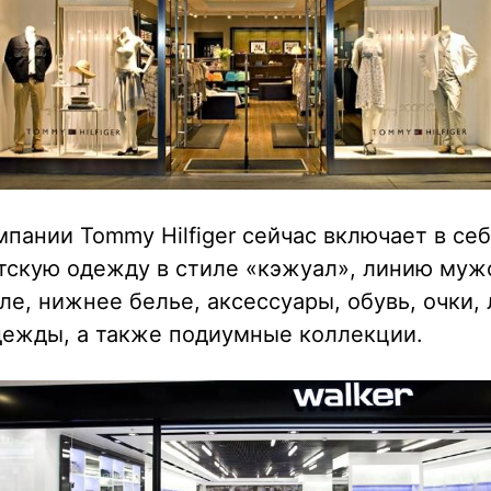
пании Tommy Hilfiger сейчас включает в се
тскую одежду в стиле «кэжуал», линию му
ле, нижнее белье, аксессуары, обувь, очки,
дежды, а также подиумные коллекции.