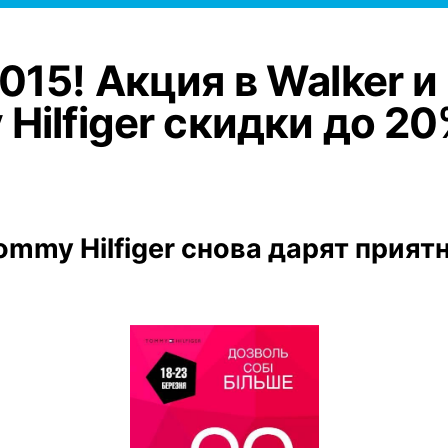
015! Акция в Walker и
Hilfiger скидки до 2
ommy Hilfiger снова дарят прият