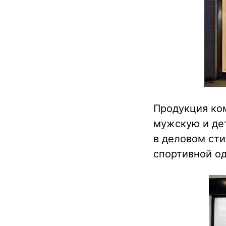
Продукция ком
мужскую и де
в деловом сти
спортивной о