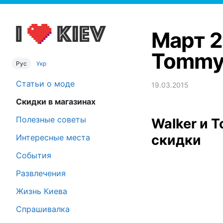
Март 2
Tommy 
Рус
Укр
Статьи о моде
19.03.2015
Скидки в магазинах
Полезные советы
Walker и T
скидки
Интересные места
События
Развлечения
Жизнь Киева
Спрашивалка