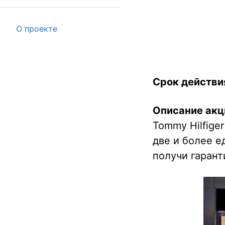
О проекте
Срок действи
Описание акц
Tommy Hilfige
две и более е
получи гарант