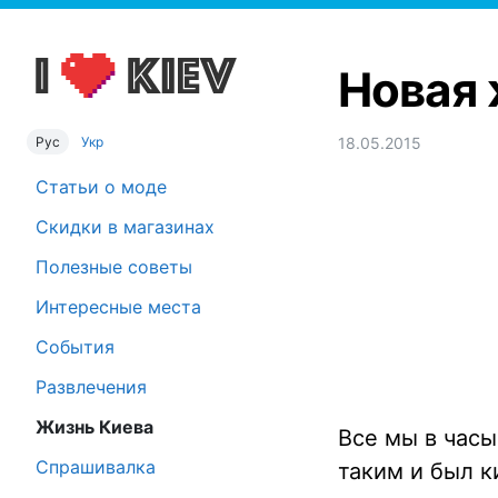
Новая 
Рус
Укр
18.05.2015
Статьи о моде
Скидки в магазинах
Полезные советы
Интересные места
События
Развлечения
Жизнь Киева
Все мы в часы
Спрашивалка
таким и был к