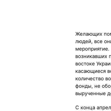
Желающих пом
людей, все он
мероприятие.
возникавших п
востоке Украи
касающиеся в
количество во
фонды, не обо
вырученные де
С конца апрел