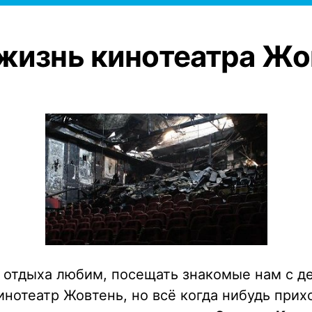
жизнь кинотеатра Жо
 отдыха любим, посещать знакомые нам с де
инотеатр Жовтень, но всё когда нибудь прих