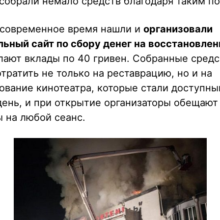
собрали немало средств благодаря таким по
 современное время нашли и
организовали
ьный сайт по сбору денег на восстановлен
лают вклады по 40 гривен. Собранные средс
тратить не только на реставрацию, но и на
ование кинотеатра, которые стали доступны
ень, и при открытие организаторы обещают
 на любой сеанс.