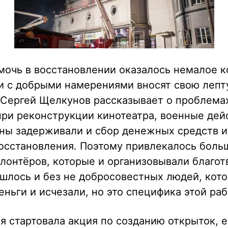
очь в восстановлении оказалось немалое к
и с добрыми намерениями вносят свою лепту
 Сергей Щелкунов рассказывает о проблема
ри реконструкции кинотеатра, военные дей
ны задерживали и сбор денежных средств и
осстановления. Поэтому привлекалось боль
лонтёров, которые и организовывали благо
шлось и без не добросовестных людей, кот
ньги и исчезали, но это специфика этой раб
я стартовала акция по созданию открыток, е