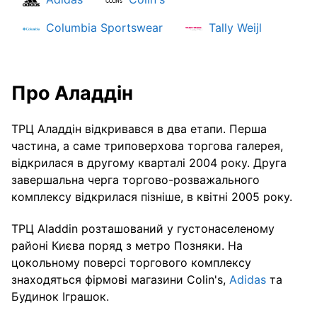
Columbia Sportswear
Tally Weijl
Про Аладдін
ТРЦ Аладдін відкривався в два етапи. Перша
частина, а саме триповерхова торгова галерея,
відкрилася в другому кварталі 2004 року. Друга
завершальна черга торгово-розважального
комплексу відкрилася пізніше, в квітні 2005 року.
ТРЦ Aladdin розташований у густонаселеному
районі Києва поряд з метро Позняки. На
цокольному поверсі торгового комплексу
знаходяться фірмові магазини Colin's,
Adidas
та
Будинок Іграшок.