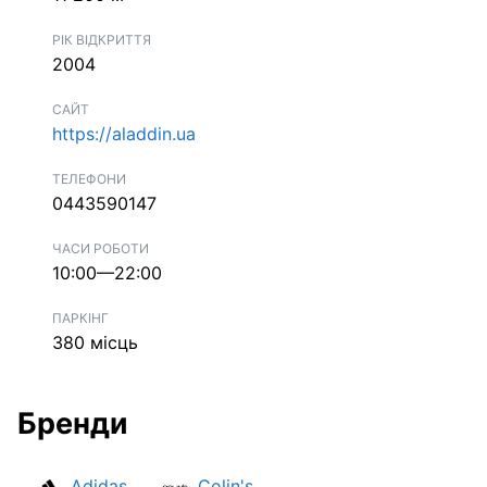
РІК ВІДКРИТТЯ
2004
САЙТ
https://aladdin.ua
ТЕЛЕФОНИ
0443590147
ЧАСИ РОБОТИ
10:00—22:00
ПАРКІНГ
380 місць
Бренди
Adidas
Colin's