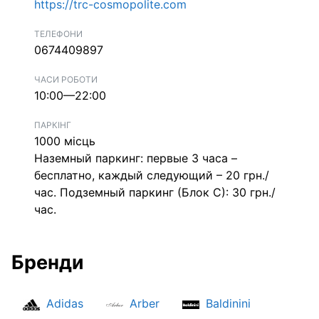
https://trc-cosmopolite.com
ТЕЛЕФОНИ
0674409897
ЧАСИ РОБОТИ
10:00—22:00
ПАРКІНГ
1000 місць
Наземный паркинг: первые 3 часа –
бесплатно, каждый следующий – 20 грн./
час. Подземный паркинг (Блок C): 30 грн./
час.
Бренди
Adidas
Arber
Baldinini