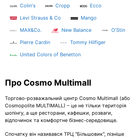
Colin's
Cropp
Ecco
Levi Strauss & Co
Mango
MAX&Co.
New Balance
O'Stin
Pierre Cardin
Tommy Hilfiger
United Colors of Benetton
Про Cosmo Multimall
Торгово-розважальний центр Cosmo Multimall (або
Cosmopolite MULTIMALL) – це не тільки територія
шопінгу, а ще ресторани, кафешки, розваги,
відпочинок та комфортне бізнес-середовище.
Спочатку він називався ТРЦ "Більшовик", пізніше