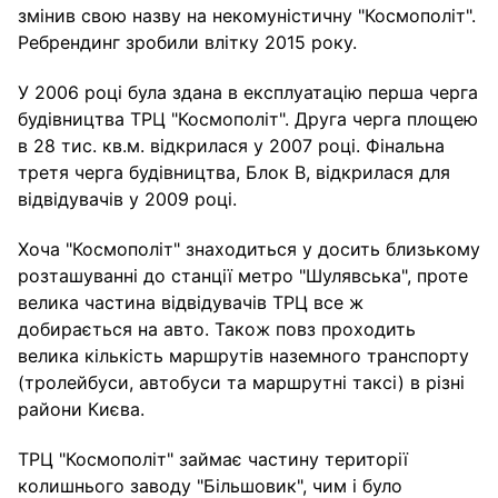
змінив свою назву на некомуністичну "Космополіт".
Ребрендинг зробили влітку 2015 року.
У 2006 році була здана в експлуатацію перша черга
будівництва ТРЦ "Космополіт". Друга черга площею
в 28 тис. кв.м. відкрилася у 2007 році. Фінальна
третя черга будівництва, Блок B, відкрилася для
відвідувачів у 2009 році.
Хоча "Космополіт" знаходиться у досить близькому
розташуванні до станції метро "Шулявська", проте
велика частина відвідувачів ТРЦ все ж
добирається на авто. Також повз проходить
велика кількість маршрутів наземного транспорту
(тролейбуси, автобуси та маршрутні таксі) в різні
райони Києва.
ТРЦ "Космополіт" займає частину території
колишнього заводу "Більшовик", чим і було