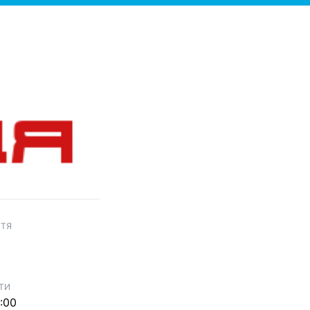
ТТЯ
ТИ
:00