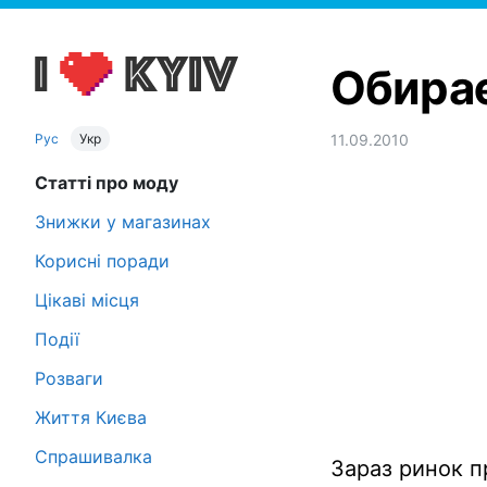
Обирає
Рус
Укр
11.09.2010
Статті про моду
Знижки у магазинах
Корисні поради
Цікаві місця
Події
Розваги
Життя Києва
Спрашивалка
Зараз ринок п