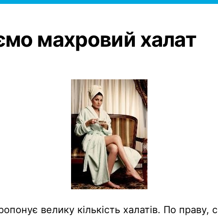
мо махровий халат
ропонує велику кількість халатів. По праву,