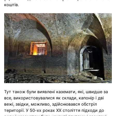
коштів.
Тут також були виявлені каземати, які, швидше за
все, використовувалися як склади, капонір і дві
вежі, звідки, можливо, здійснювався обстріл
території. У 50-хх роках ХХ століття підходи до