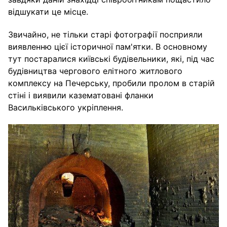
відшукати це місце.
Звичайно, не тільки старі фотографії посприяли
виявленню цієї історичної пам'ятки. В основному
тут постаралися київські будівельники, які, під час
будівництва чергового елітного житлового
комплексу на Печерську, пробили пролом в старій
стіні і виявили казематовані фланки
Васильківського укріплення.