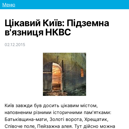
Меню
Цікавий Київ: Підземна
в'язниця НКВС
02.12.2015
Київ завжди був досить цікавим містом,
наповненим різними історичними пам'ятками:
Батьківщина-мати, Золоті ворота, Хрещатик,
Співоче поле, Пейзажна алея. Тут дійсно можна