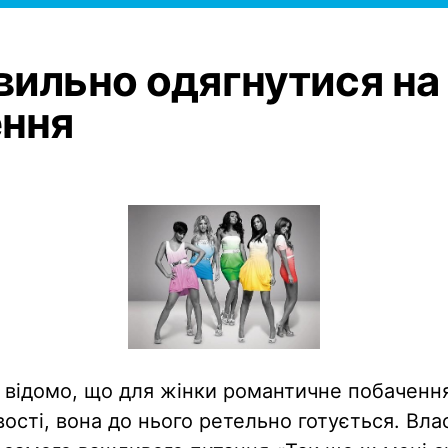
вильно одягнутися на
ення
відомо, що для жінки романтичне побаченн
ості, вона до нього ретельно готується. Вла