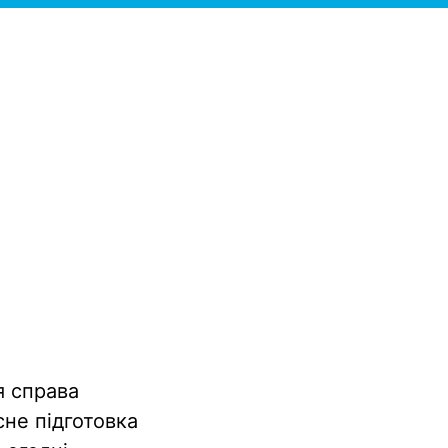
я справа
сне підготовка