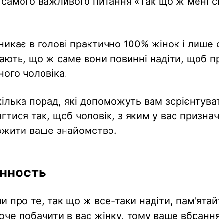
 самого важливого питання «Так що ж мені с
никає в голові практично 100% жінок і лише 
нають, що ж саме вони повинні надіти, щоб 
ного чоловіка.
кілька порад, які допоможуть вам зорієнтува
ягтися так, щоб чоловік, з яким у вас признач
вжити ваше знайомство.
нность
 про те, так що ж все-таки надіти, пам'ятайт
хоче побачити в вас жінку, тому ваше вбранн