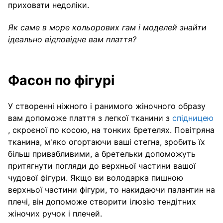
приховати недоліки.
Як саме в море кольорових гам і моделей знайти
ідеально відповідне вам плаття?
Фасон по фігурі
У створенні ніжного і ранимого жіночного образу
вам допоможе плаття з легкої тканини з
спідницею
, скроєної по косою, на тонких бретелях. Повітряна
тканина, м'яко огортаючи ваші стегна, зробить їх
більш привабливими, а бретельки допоможуть
притягнути погляди до верхньої частини вашої
чудової фігури. Якщо ви володарка пишною
верхньої частини фігури, то накидаючи палантин на
плечі, він допоможе створити ілюзію тендітних
жіночих ручок і плечей.