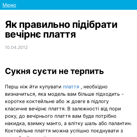
Меню
Як правильно підібрати
вечірнє плаття
10.04.2012
Сукня суєти не терпить
Перш ніж йти купувати
плаття
, необхідно
визначиться, яка модель вам більше підходить -
коротке коктейльне або ж довге в підлогу
класичне вечірнє плаття. В залежності від пори
року, до вечірнього плаття вам буде потрібно
накидка, взимку манто, а влітку шаль або палантин.
Коктейльне плаття можна успішно поєднувати з