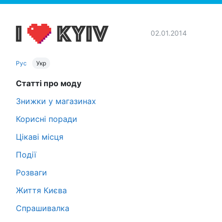
02.01.2014
Рус
Укр
Статті про моду
Знижки у магазинах
Корисні поради
Цікаві місця
Події
Розваги
Життя Києва
Спрашивалка