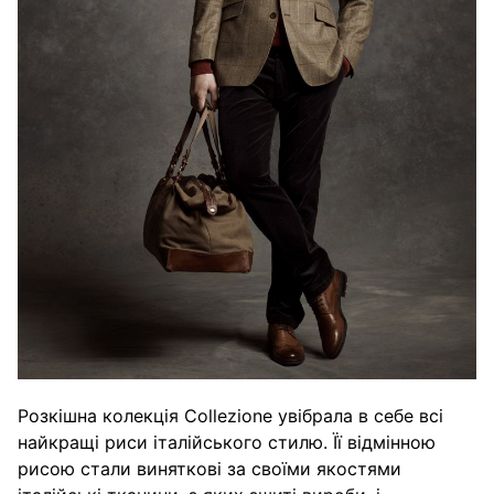
Розкішна колекція Collezione увібрала в себе всі
найкращі риси італійського стилю. Її відмінною
рисою стали виняткові за своїми якостями