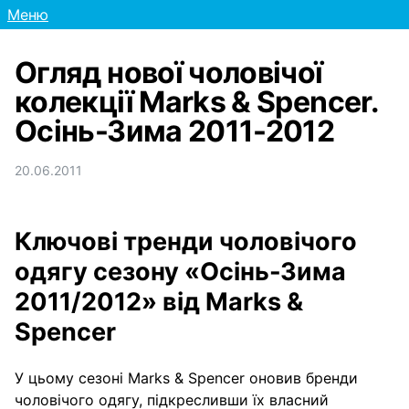
Меню
Огляд нової чоловічої
колекції Marks & Spencer.
Осінь-Зима 2011-2012
20.06.2011
Ключові тренди чоловічого
одягу сезону «Осінь-Зима
2011/2012» від Marks &
Spencer
У цьому сезоні Marks & Spencer оновив бренди
чоловічого одягу, підкресливши їх власний