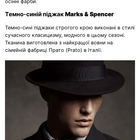
осінні фарби.
Темно-синій піджак
Marks & Spencer
Темно-сині піджаки строгого крою виконані в стилі
сучасного класицизму, модного в цьому сезоні.
Тканина виготовлена з найкращої вовни на
сімейній фабриці Прато (Prato) в Італії.