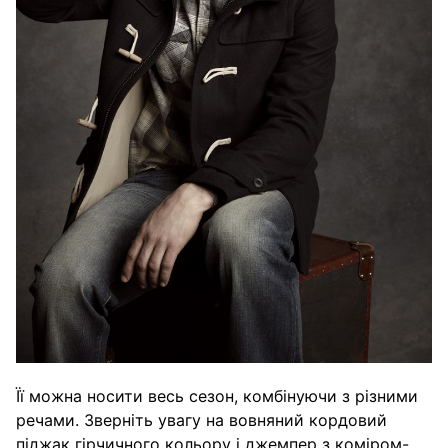
Її можна носити весь сезон, комбінуючи з різними
речами. Зверніть увагу на вовняний кордовий
піджак гірчичного кольору і джемпер з коміром-