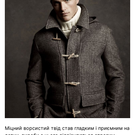
Міцний ворсистий твід став гладким і приємним на