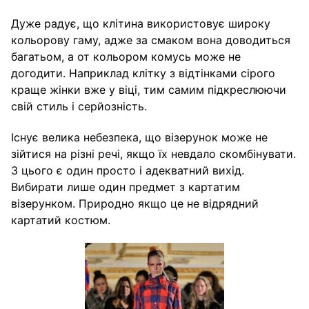
Дуже радує, що клітина використовує широку
кольорову гаму, адже за смаком вона доводиться
багатьом, а от кольором комусь може не
догодити. Наприклад клітку з відтінками сірого
краще жінки вже у віці, тим самим підкреслюючи
свій стиль і серйозність.
Існує велика небезпека, що візерунок може не
зійтися на різні речі, якщо їх невдало скомбінувати.
З цього є один просто і адекватний вихід.
Вибирати лише один предмет з картатим
візерунком. Природно якщо це не відрядний
картатий костюм.