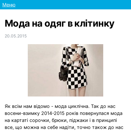
Меню
Мода на одяг в клітинку
20.05.2015
Як всім нам відомо - мода циклічна. Так до нас
восени-взимку 2014-2015 років повернулася мода
на картаті сорочки, брюки, піджаки і в принципі
все, що можна на себе надіти, точно також до нас