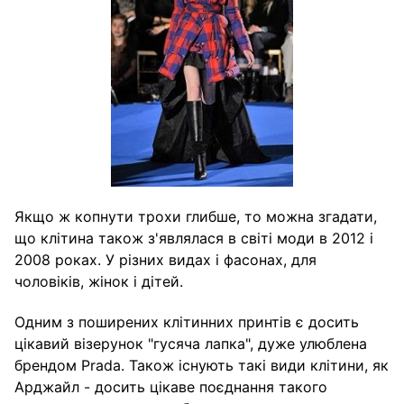
Якщо ж копнути трохи глибше, то можна згадати,
що клітина також з'являлася в світі моди в 2012 і
2008 роках. У різних видах і фасонах, для
чоловіків, жінок і дітей.
Одним з поширених клітинних принтів є досить
цікавий візерунок "гусяча лапка", дуже улюблена
брендом Prada. Також існують такі види клітини, як
Арджайл - досить цікаве поєднання такого