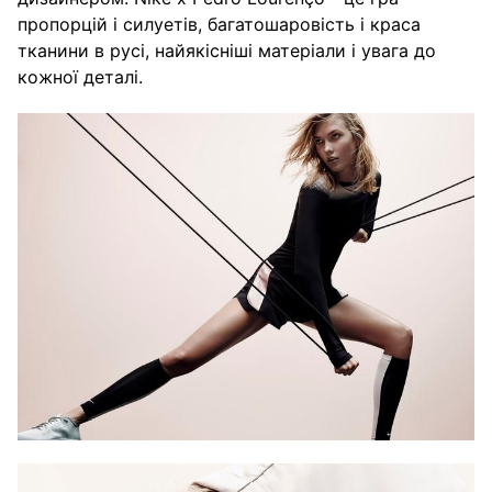
пропорцій і силуетів, багатошаровість і краса
тканини в русі, найякісніші матеріали і увага до
кожної деталі.