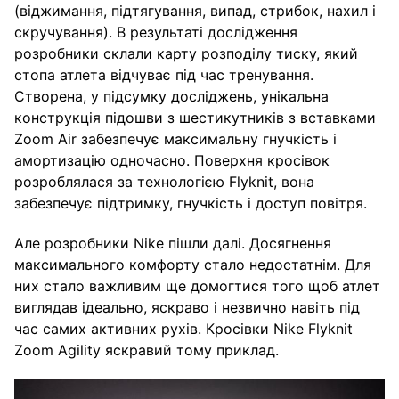
(віджимання, підтягування, випад, стрибок, нахил і
скручування). В результаті дослідження
розробники склали карту розподілу тиску, який
стопа атлета відчуває під час тренування.
Створена, у підсумку досліджень, унікальна
конструкція підошви з шестикутників з вставками
Zoom Air забезпечує максимальну гнучкість і
амортизацію одночасно. Поверхня кросівок
розроблялася за технологією Flyknit, вона
забезпечує підтримку, гнучкість і доступ повітря.
Але розробники Nike пішли далі. Досягнення
максимального комфорту стало недостатнім. Для
них стало важливим ще домогтися того щоб атлет
виглядав ідеально, яскраво і незвично навіть під
час самих активних рухів. Кросівки Nike Flyknit
Zoom Agility яскравий тому приклад.