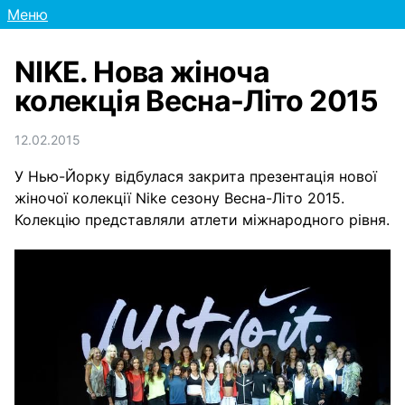
Меню
NIKE. Нова жіноча
колекція Весна-Літо 2015
12.02.2015
У Нью-Йорку відбулася закрита презентація нової
жіночої колекції Nike сезону Весна-Літо 2015.
Колекцію представляли атлети міжнародного рівня.