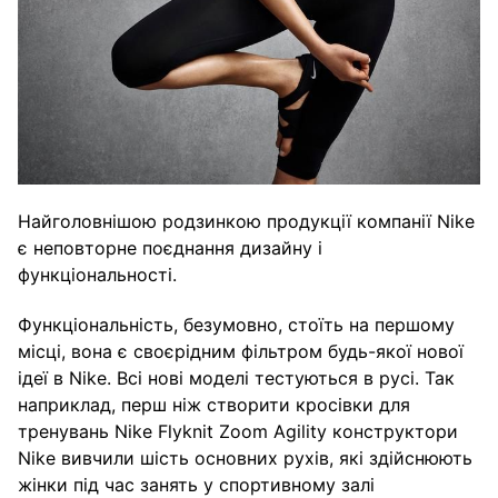
Найголовнішою родзинкою продукції компанії Nike
є неповторне поєднання дизайну і
функціональності.
Функціональність, безумовно, стоїть на першому
місці, вона є своєрідним фільтром будь-якої нової
ідеї в Nike. Всі нові моделі тестуються в русі. Так
наприклад, перш ніж створити кросівки для
тренувань Nike Flyknit Zoom Agility конструктори
Nike вивчили шість основних рухів, які здійснюють
жінки під час занять у спортивному залі