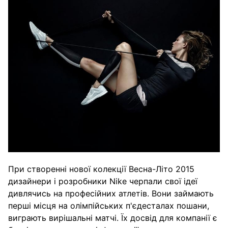
При створенні нової колекції Весна-Літо 2015
дизайнери і розробники Nike черпали свої ідеї
дивлячись на професійних атлетів. Вони займають
перші місця на олімпійських п'єдесталах пошани,
виграють вирішальні матчі. Їх досвід для компанії є