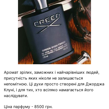
Аромат зрілих, заможних і найчарівніших людей,
присутність яких ніколи не залишається
непомітною. Ці духи просто створені для Джорджа
Клуні, і для тих, хто всіляко намагається його
наслідувати.
Ціна парфуму - 8500 грн.