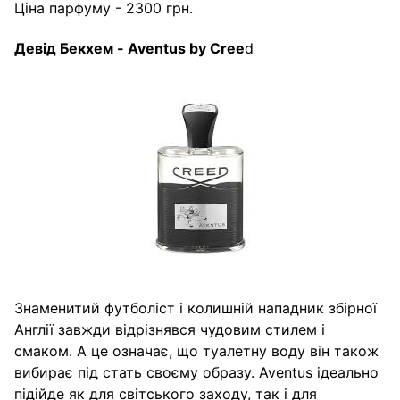
Ціна парфуму - 2300 грн.
Девід
Бекхем
- Aventus by Cree
d
Знаменитий футболіст і колишній нападник збірної
Англії завжди відрізнявся чудовим стилем і
смаком. А це означає, що туалетну воду він також
вибирає під стать своєму образу. Aventus ідеально
підійде як для світського заходу, так і для