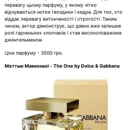
перевагу цьому парфуму, у якому чітко
відчуваються нотки гвоздики і кедра. Для тих, хто
віддає перевагу витонченості і строгості. Таким
чином, актор демонструє, що давно вже залишив
ролі гарненьких хлопчаків і став високоповажним
джентельменом.
Ціна парфуму - 3500 грн.
Меттью
Макконахі
- The One by Dolce & Gabbana