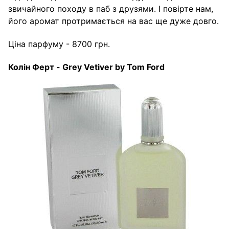
звичайного походу в паб з друзями. І повірте нам,
його аромат протримається на вас ще дуже довго.
Ціна парфуму - 8700 грн.
Колін
Ферт
- Grey Vetiver by Tom Ford