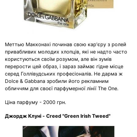
Меттью Макконахі починав свою кар'єру з ролей
привабливих молодих хлопців, які не надто часто
користуються своїм розумом, але він зумів
перерости цей образ, і зараз займає гідне місце
серед Голлівудських професіоналів. Не дарма ж
Dolce & Gabbana зробили його рекламним
обличчям для своєї парфумерної лінії The One.
Ціна парфуму - 2000 грн.
Джордж
Клуні
- Creed "Green Irish Tweed"