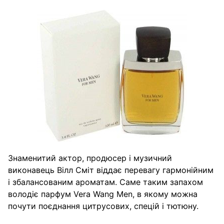
Знаменитий актор, продюсер і музичний
виконавець Вілл Сміт віддає перевагу гармонійним
і збалансованим ароматам. Саме таким запахом
володіє парфум Vera Wang Men, в якому можна
почути поєднання цитрусових, спецій і тютюну.