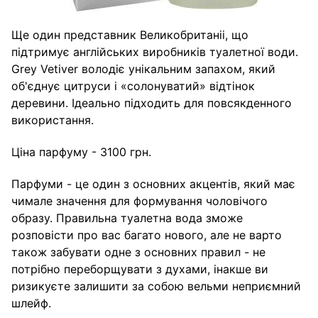
Ще один представник Великобританіі, що
підтримує англійських виробників туалетної води.
Grey Vetiver володіє унікальним запахом, який
об'єднує цитруси і «солонуватий» відтінок
деревини. Ідеально підходить для повсякденного
використання.
Ціна парфуму - 3100 грн.
Парфуми - це один з основних акцентів, який має
чимале значення для формування чоловічого
образу. Правильна туалетна вода зможе
розповісти про вас багато нового, але не варто
також забувати одне з основних правил - не
потрібно переборщувати з духами, інакше ви
ризикуєте залишити за собою вельми неприємний
шлейф.