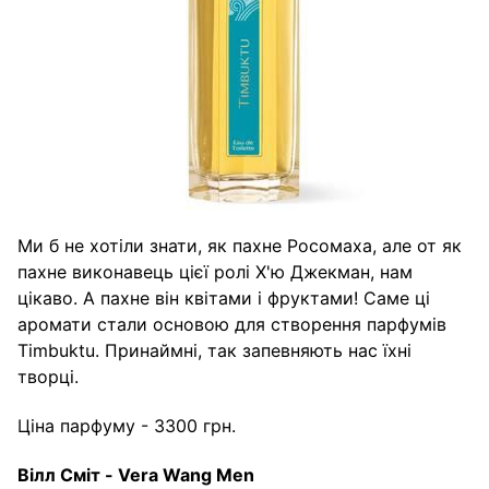
Ми б не хотіли знати, як пахне Росомаха, але от як
пахне виконавець цієї ролі Х'ю Джекман, нам
цікаво. А пахне він квітами і фруктами! Саме ці
аромати стали основою для створення парфумів
Timbuktu. Принаймні, так запевняють нас їхні
творці.
Ціна парфуму - 3300 грн.
Вілл
Сміт
- Vera Wang Men