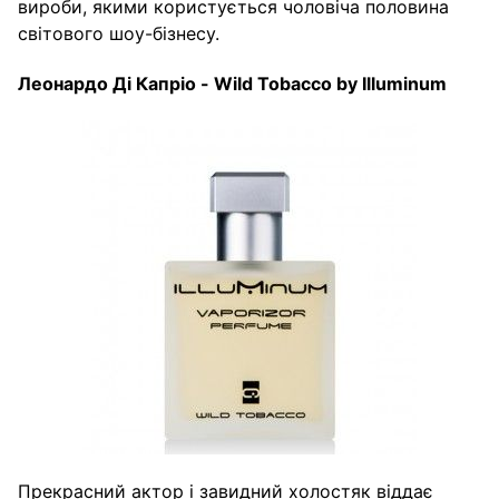
вироби, якими користується чоловіча половина
світового шоу-бізнесу.
Леонардо
Ді
Капріо
- Wild Tobacco by Illuminum
Прекрасний актор і завидний холостяк віддає