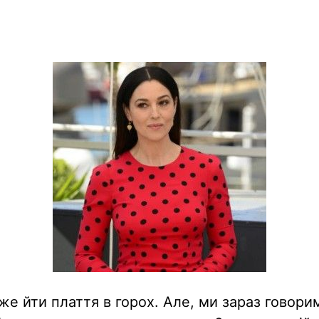
е йти плаття в горох. Але, ми зараз говори