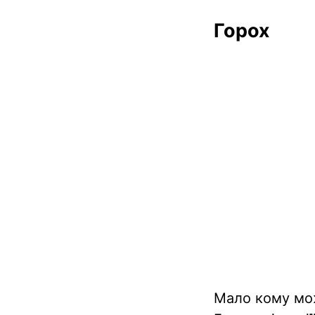
Горох
Мало кому мож