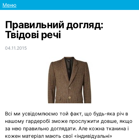
Меню
Правильний догляд:
Твідові речі
04.11.2015
Всі ми усвідомлюємо той факт, що будь-яка річ в
нашому гардеробі зможе прослужити довше, якщо
за нею правильно доглядати. Але кожна тканина і
кожен матеріал мають свої «індивідуальні»