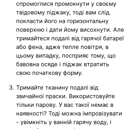
спромоглися промокнути у своєму
твідовому піджаку, тоді вам слід
покласти його на горизонтальну
поверхню і дати йому висохнути. Але
тримайтеся подалі від гарячої батареї
або фена, адже тепле повітря, в
цьому випадку, посприяє тому, що
бавовна осяде і піджак втратить
свою початкову форму.
Тримайте тканину подалі від
звичайної праски. Використовуйте
тільки парову. У вас такої немає в
наявності? Тоді можна імпровізувати
- увімкніть у ванній гарячу воду, і