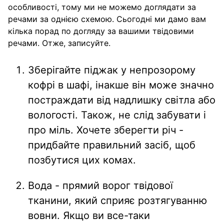
особливості, тому ми не можемо доглядати за
речами за однією схемою. Сьогодні ми дамо вам
кілька порад по догляду за вашими твідовими
речами. Отже, записуйте.
Зберігайте піджак у непрозорому
кофрі в шафі, інакше він може значно
постраждати від надлишку світла або
вологості. Також, не слід забувати і
про міль. Хочете зберегти річ -
придбайте правильний засіб, щоб
позбутися цих комах.
Вода - прямий ворог твідової
тканини, який сприяє розтягуванню
вовни. Якщо ви все-таки