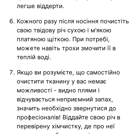
легше віддерти.
Кожного разу після носіння почистіть
свою твідову річ сухою і м'якою
платяною щіткою. При потребі,
можете навіть трохи змочити її в
теплій воді.
Якщо ви розумієте, що самостійно
очистити тканину у вас немає
можливості - видно плями і
відчувається неприємний запах,
значить необхідно звернутися до
професіоналів! Віддайте свою річ в
перевірену хімчистку, де про неї