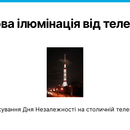
ва ілюмінація від тел
кування Дня Незалежності на столичній теле