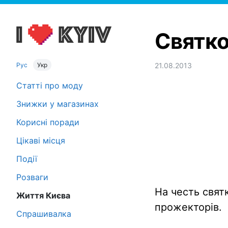
Святко
Рус
Укр
21.08.2013
Статті про моду
Знижки у магазинах
Корисні поради
Цікаві місця
Події
Розваги
На честь свят
Життя Києва
прожекторів.
Спрашивалка