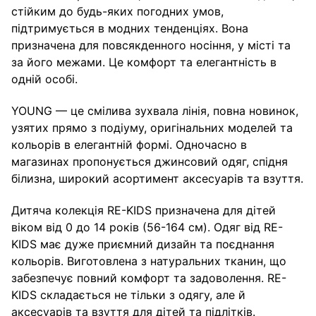
стійким до будь-яких погодних умов,
підтримується в модних тенденціях. Вона
призначена для повсякденного носіння, у місті та
за його межами. Це комфорт та елегантність в
одній особі.
YOUNG — це смілива зухвала лінія, повна новинок,
узятих прямо з подіуму, оригінальних моделей та
кольорів в елегантній формі. Одночасно в
магазинах пропонується джинсовий одяг, спідня
білизна, широкий асортимент аксесуарів та взуття.
Дитяча колекція RE-KIDS призначена для дітей
віком від 0 до 14 років (56-164 см). Одяг від RE-
KIDS має дуже приємний дизайн та поєднання
кольорів. Виготовлена ​​з натуральних тканин, що
забезпечує повний комфорт та задоволення. RE-
KIDS складається не тільки з одягу, але й
аксесуарів та взуття для дітей та підлітків.