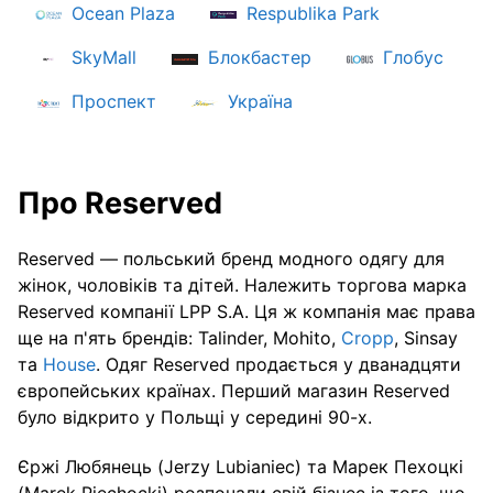
Ocean Plaza
Respublika Park
SkyMall
Блокбастер
Глобус
Проспект
Україна
Про Reserved
Reserved — польський бренд модного одягу для
жінок, чоловіків та дітей. Належить торгова марка
Reserved компанії LPP S.A. Ця ж компанія має права
ще на п'ять брендів: Talinder, Mohito,
Cropp
, Sinsay
та
House
. Одяг Reserved продається у дванадцяти
європейських країнах. Перший магазин Reserved
було відкрито у Польщі у середині 90-х.
Єржі Любянець (Jerzy Lubianiec) та Марек Пехоцкі