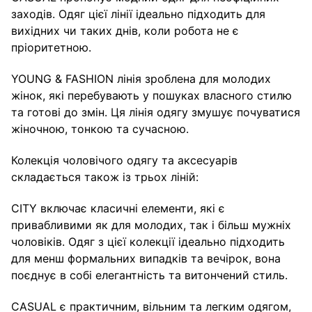
заходів. Одяг цієї лінії ідеально підходить для
вихідних чи таких днів, коли робота не є
пріоритетною.
YOUNG & FASHION лінія зроблена для молодих
жінок, які перебувають у пошуках власного стилю
та готові до змін. Ця лінія одягу змушує почуватися
жіночною, тонкою та сучасною.
Колекція чоловічого одягу та аксесуарів
складається також із трьох ліній:
CITY включає класичні елементи, які є
привабливими як для молодих, так і більш мужніх
чоловіків. Одяг з цієї колекції ідеально підходить
для менш формальних випадків та вечірок, вона
поєднує в собі елегантність та витончений стиль.
CASUAL є практичним, вільним та легким одягом,