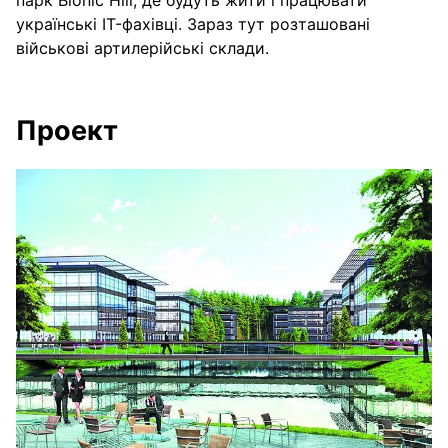
парк Bionic Hill, де будуть жити і працювати
українські IT-фахівці. Зараз тут розташовані
військові артилерійські склади.
Проект