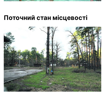
Поточний стан місцевості