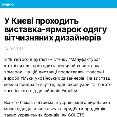
Меню
У Києві проходить
виставка-ярмарок одягу
вітчизняних дизайнерів
24.02.2015
З 18 лютого в аутлет-містечку "Мануфактура"
кожні вихідні проходить незвичайна виставка-
ярмарок. На цій виставці представлені товари і
вироби тільки українських дизайнерів. На виставці
можна придбати взуття, одяг, аксесуари та багато
чого іншого від дизайнерів України.
Всі хто бажає підтримати українського виробника
може відвідати виставку та придбати продукцію
таких українських брендів, як GOLETS,