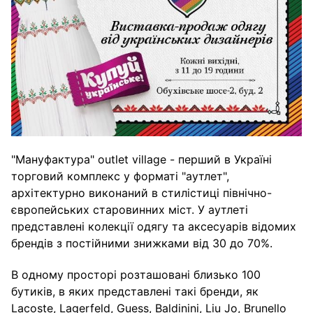
"Мануфактура" outlet village - перший в Україні
торговий комплекс у форматі "аутлет",
архітектурно виконаний в стилістиці північно-
європейських старовинних міст. У аутлеті
представлені колекції одягу та аксесуарів відомих
брендів з постійними знижками від 30 до 70%.
В одному просторі розташовані близько 100
бутиків, в яких представлені такі бренди, як
Lacoste, Lagerfeld, Guess, Baldinini, Liu Jo, Brunello