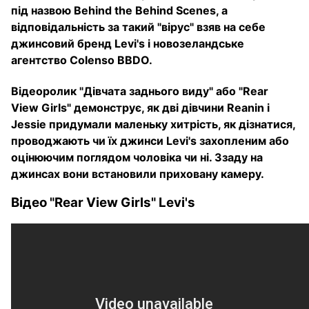
під назвою Behind the Behind Scenes, а
відповідальність за такий "вірус" взяв на себе
джинсовий бренд Levi's і новозеландське
агентство Colenso BBDO.
Відеоролик "Дівчата заднього виду" або "Rear
View Girls" демонструє, як дві дівчини Reanin і
Jessie придумали маленьку хитрість, як дізнатися,
проводжають чи їх джинси Levi's захопленим або
оцінюючим поглядом чоловіка чи ні. Ззаду на
джинсах вони встановили приховану камеру.
Відео "Rear View Girls" Levi's