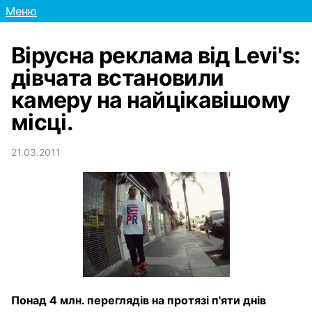
Меню
Вірусна реклама від Levi's:
дівчата встановили
камеру на найцікавішому
місці.
21.03.2011
Понад 4 млн. переглядів на протязі п'яти днів