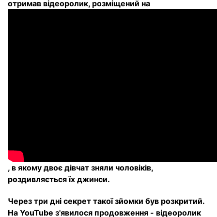
отримав відеоролик, розміщений на
, в якому двоє дівчат зняли чоловіків,
роздивляється їх джинси.
Через три дні секрет такої зйомки був розкритий.
На YouTube з'явилося продовження - відеоролик