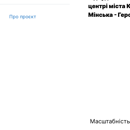
центрі міста 
Мінська - Гер
Про проєкт
Масштабність 