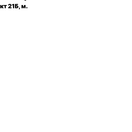
т 21Б, м.