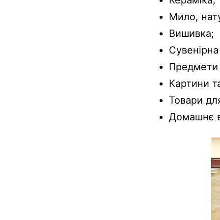
Мило, нат
Вишивка;
Сувенірна 
Предмети 
Картини т
Товари дл
Домашнє в