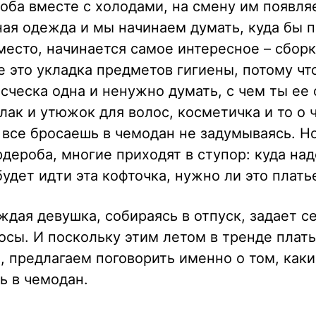
оба вместе с холодами, на смену им появляе
я одежда и мы начинаем думать, куда бы п
место, начинается самое интересное – сбор
 это укладка предметов гигиены, потому чт
сческа одна и ненужно думать, с чем ты ее
 лак и утюжок для волос, косметичка и то о
о все бросаешь в чемодан не задумываясь. Н
рдероба, многие приходят в ступор: куда над
удет идти эта кофточка, нужно ли это платье
ждая девушка, собираясь в отпуск, задает с
сы. И поскольку этим летом в тренде плать
 предлагаем поговорить именно о том, каки
ь в чемодан.