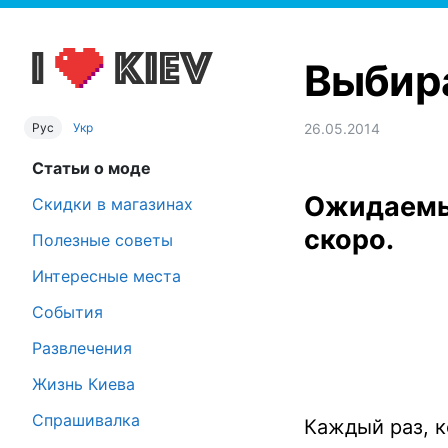
Выбира
Рус
Укр
26.05.2014
Статьи о моде
Ожидаемый
Скидки в магазинах
скоро.
Полезные советы
Интересные места
События
Развлечения
Жизнь Киева
Спрашивалка
Каждый раз, к