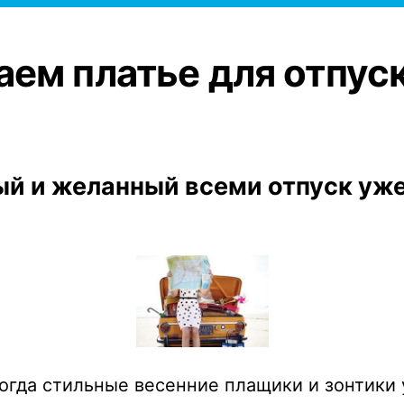
ем платье для отпус
 и желанный всеми отпуск уже
огда стильные весенние плащики и зонтики 