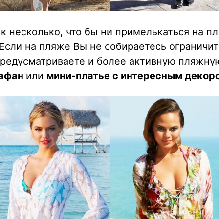
к несколько, что бы ни примелькаться на п
Если на пляже Вы не собираетесь ограничит
предусматриваете и более активную пляжну
афан
или
мини-платье с интересным декор