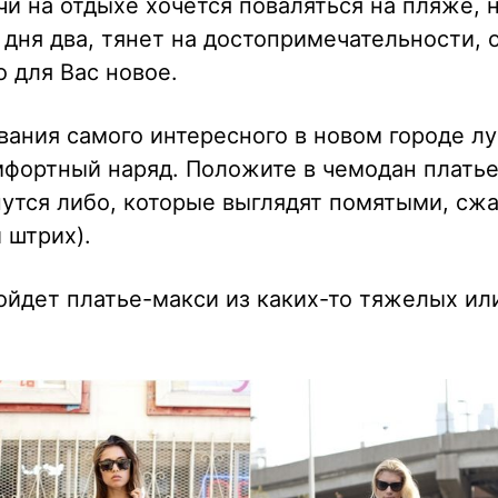
чи на отдыхе хочется поваляться на пляже, 
дня два, тянет на достопримечательности, 
о для Вас новое.
ания самого интересного в новом городе л
фортный наряд. Положите в чемодан платье
нутся либо, которые выглядят помятыми, сж
 штрих).
ойдет платье-макси из каких-то тяжелых ил