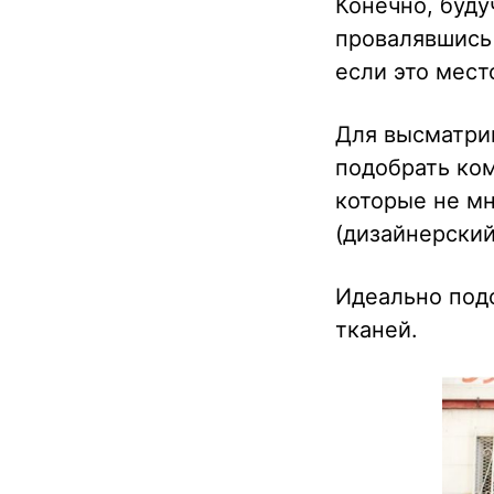
Конечно, буду
провалявшись 
если это мест
Для высматрив
подобрать ком
которые не м
(дизайнерский
Идеально под
тканей.