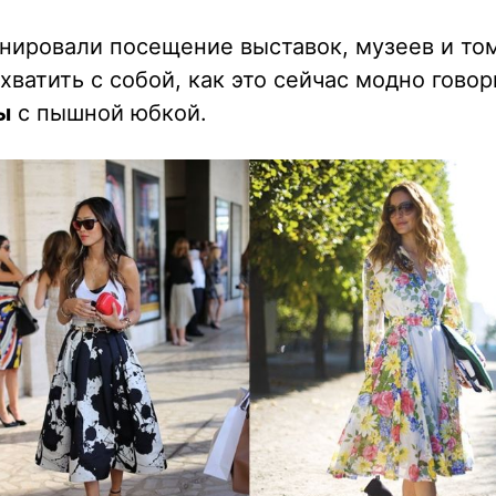
нировали посещение выставок, музеев и то
ахватить с собой, как это сейчас модно гово
ы
с пышной юбкой.