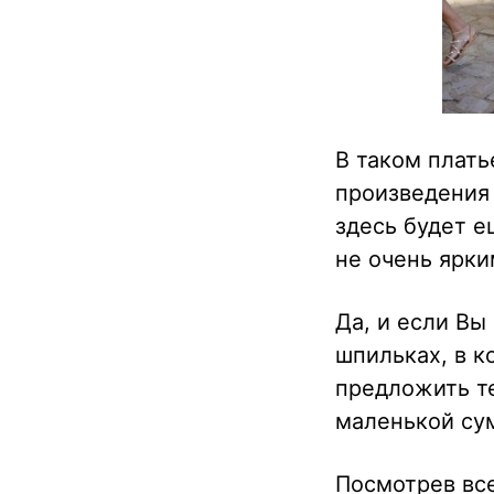
В таком плать
произведения 
здесь будет 
не очень ярки
Да, и если Вы
шпильках, в к
предложить те
маленькой сум
Посмотрев все