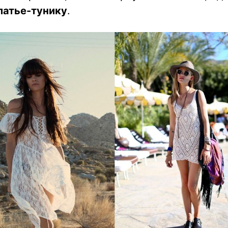
латье-тунику
.