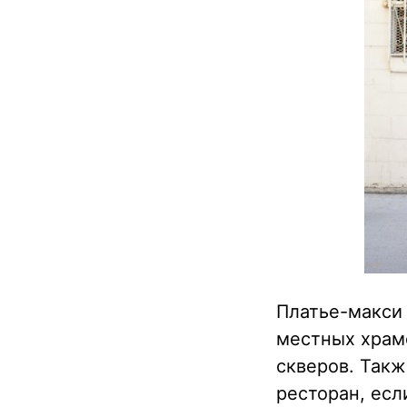
Платье-макси 
местных храмо
скверов. Такж
ресторан, есл