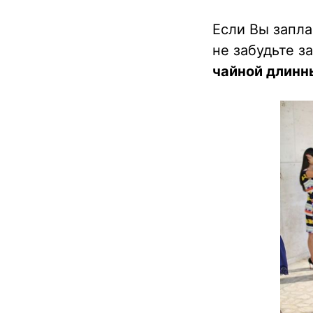
Если Вы запла
не забудьте з
чайной длинн