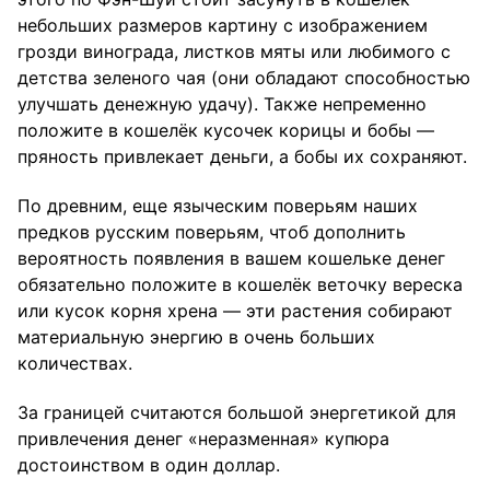
небольших размеров картину с изображением
грозди винограда, листков мяты или любимого с
детства зеленого чая (они обладают способностью
улучшать денежную удачу). Также непременно
положите в кошелёк кусочек корицы и бобы —
пряность привлекает деньги, а бобы их сохраняют.
По древним, еще языческим поверьям наших
предков русским поверьям, чтоб дополнить
вероятность появления в вашем кошельке денег
обязательно положите в кошелёк веточку вереска
или кусок корня хрена — эти растения собирают
материальную энергию в очень больших
количествах.
За границей считаются большой энергетикой для
привлечения денег «неразменная» купюра
достоинством в один доллар.