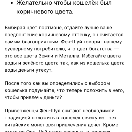
Желательно чтобы кошелёк был
коричневого цвета.
Выбирая цвет портмоне, отдайте лучше ваше
предпочтение коричневому оттенку, он считается
самым благоприятным. Фен-Шуй говорит нашему
суеверному потребителю, что цвет богатства —
это все цвета Земли и Металла. Избегайте цвета
воды и зелёного цвета так, как из кошелька цвета
воды деньги утекут.
После того как вы определились с выбором
кошелька подумайте, что теперь положить в него,
чтобы привлечь деньги?
Приверженцы Фен-Шуя считают необходимой
традицией положить в кошелёк связку из трех
китайских монет для привлечения денег. Кроме
этого по Фэн-Шуй стоит засунуть в кошелек