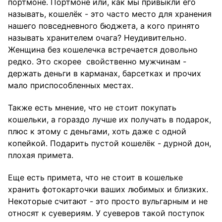
портмоне. Портмоне или, как мы привыкли его
называть, кошелёк - это часто место для хранения
нашего повседневного бюджета, а кого принято
называть хранителем очага? Неудивительно.
Женщина без кошелечка встречается довольно
редко. Это скорее свойственно мужчинам -
держать деньги в карманах, барсетках и прочих
мало приспособленных местах.
Также есть мнение, что не стоит покупать
кошельки, а гораздо лучше их получать в подарок,
плюс к этому с деньгами, хоть даже с одной
копейкой. Подарить пустой кошелёк - дурной дон,
плохая примета.
Еще есть примета, что не стоит в кошельке
хранить фотокарточки ваших любимых и близких.
Некоторые считают - это просто вульгарным и не
относят к суевериям. У суеверов такой поступок