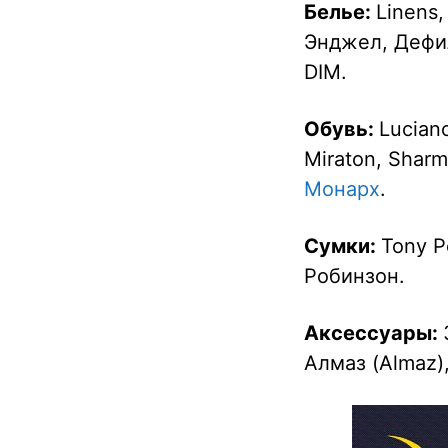
Белье:
Linens,
Энджел, Дефиле
DIM.
Обувь:
Luciano
Miraton, Sharm
Монарх
.
Сумки:
Tony Pe
Робинзон.
Аксессуары:
Алмаз (Almaz), 