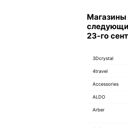
Магазины 
следующие
23-го сен
3Dcrystal
4travel
Accessories
ALDO
Arber