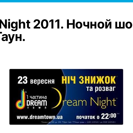
Night 2011. Ночной шо
аун.