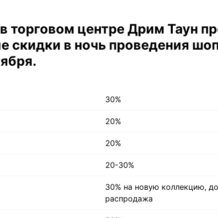
в торговом центре Дрим Таун п
 скидки в ночь проведения шо
тября.
30%
20%
20%
20-30%
30% на новую коллекцию, д
распродажа