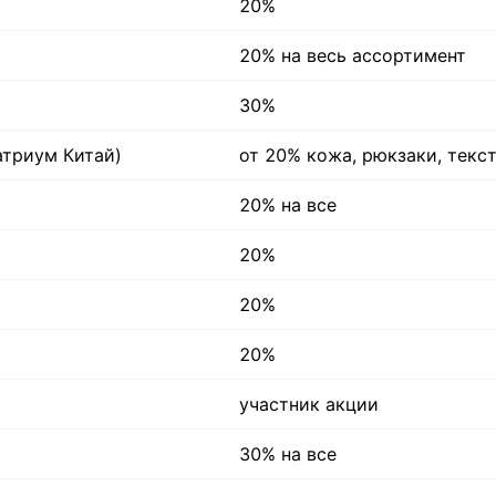
20%
20% на весь ассортимент
30%
 атриум Китай)
от 20% кожа, рюкзаки, текс
20% на все
20%
20%
20%
участник акции
30% на все