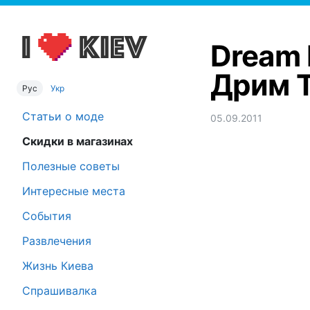
Dream 
Дрим Т
Рус
Укр
Статьи о моде
05.09.2011
Скидки в магазинах
Полезные советы
Интересные места
События
Развлечения
Жизнь Киева
Спрашивалка