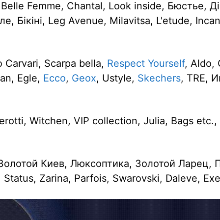
 Belle Femme, Chantal, Look inside, Бюстье, Д
, Бікіні, Leg Avenue, Milavitsa, L'etude, Incan
 Carvari, Scarpa bella,
Respect Yourself
, Aldo, 
an, Egle,
Ecco
,
Geox
, Ustyle,
Skechers
, TRE, 
rotti, Witchen, VIP collection, Julia, Bags etc.,
Золотой Киев, Люксоптика, Золотой Ларец, 
Status, Zarina, Parfois, Swarovski, Daleve, Exe