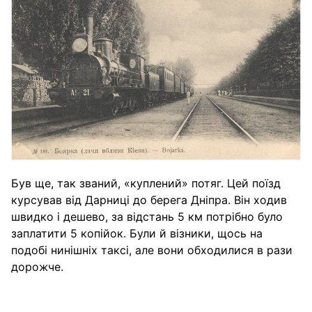
Був ще, так званий, «куплений» потяг. Цей поїзд
курсував від Дарниці до берега Дніпра. Він ходив
швидко і дешево, за відстань 5 км потрібно було
заплатити 5 копійок. Були й візники, щось на
подобі нинішніх таксі, але вони обходилися в рази
дорожче.