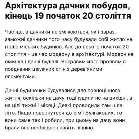
Архітектура дачних побудов,
кінець 19 початок 20 століття
Час іде, а дачники не змінюються, як і зараз,
заможні дачники того часу будували собі житло не
гірше міських будинків. Але до всього початок 20
століття - це час модерну в архітектурі. Модерн не
оминув і дачні будівлі. Яскравим його проявом є
поєднання цегляних стін з дерев'яними
елементами.
Дачні будиночки будувалися для повноцінного
життя, оскільки на дачу тоді їздили не на вихідні, а
на цілі тижні і місяці. Деякі проводили там ціле
літо. Якщо повернуться до сім'ї Булгакових, то
вони саме так і робили, при цьому на дачу вони
брали все необхідне і навіть піаніно.