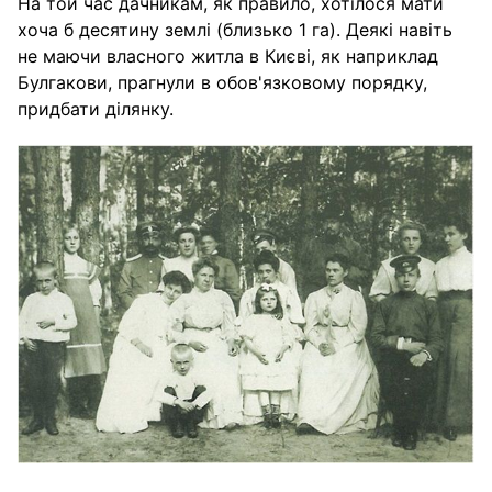
На той час дачникам, як правило, хотілося мати
хоча б десятину землі (близько 1 га). Деякі навіть
не маючи власного житла в Києві, як наприклад
Булгакови, прагнули в обов'язковому порядку,
придбати ділянку.