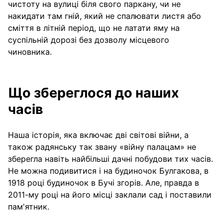
чистоту на вулиці біля свого паркану, чи не
накидати там гній, який не спалювати листя або
сміття в літній період, що не латати яму на
суспільній дорозі без дозволу місцевого
чиновника.
Що збереглося до наших
часів
Наша історія, яка включає дві світові війни, а
також радянську так звану «війну палацам» не
зберегла навіть найбільші дачні побудови тих часів.
Не можна подивитися і на будиночок Булгакова, в
1918 році будиночок в Бучі згорів. Але, правда в
2011-му році на його місці заклали сад і поставили
пам'ятник.