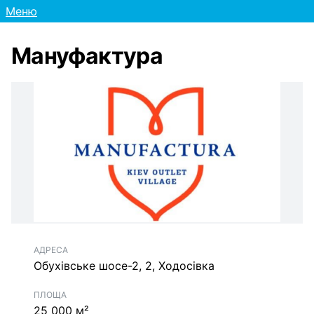
Меню
Мануфактура
АДРЕСА
Обухівське шосе-2, 2, Ходосівка
ПЛОЩА
25 000 м²