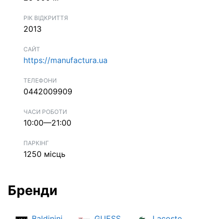
РІК ВІДКРИТТЯ
2013
САЙТ
https://manufactura.ua
ТЕЛЕФОНИ
0442009909
ЧАСИ РОБОТИ
10:00—21:00
ПАРКІНГ
1250 місць
Бренди
Baldinini
GUESS
Lacoste