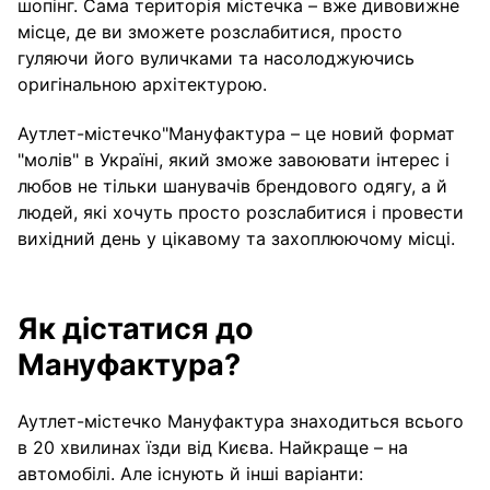
шопінг. Сама територія містечка – вже дивовижне
місце, де ви зможете розслабитися, просто
гуляючи його вуличками та насолоджуючись
оригінальною архітектурою.
Аутлет-містечко"Мануфактура – це новий формат
"молів" в Україні, який зможе завоювати інтерес і
любов не тільки шанувачів брендового одягу, а й
людей, які хочуть просто розслабитися і провести
вихідний день у цікавому та захоплюючому місці.
Як дістатися до
Мануфактура?
Аутлет-містечко Мануфактура знаходиться всього
в 20 хвилинах їзди від Києва. Найкраще – на
автомобілі. Але існують й інші варіанти: