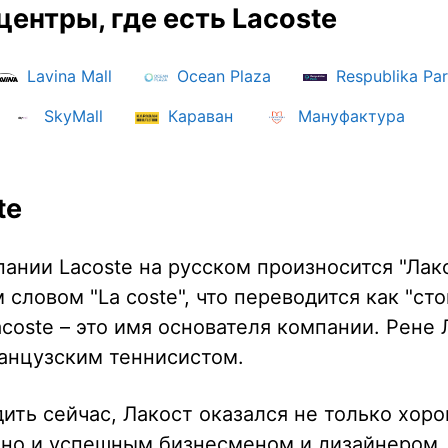
центры, где есть Lacoste
Lavina Mall
Ocean Plaza
Respublika Pa
SkyMall
Караван
Мануфактура
te
ании Lacoste на русском произносится "Лак
 словом "La coste", что переводится как "сто
coste – это имя основателя компании. Рене
анцузским теннисистом.
ить сейчас, Лакост оказался не только хор
 но и успешным бизнесменом и дизайнером. 