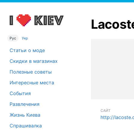
Lacost
Рус
Укр
Статьи о моде
Скидки в магазинах
Полезные советы
Интересные места
События
Развлечения
САЙТ
Жизнь Киева
http://lacoste
Спрашивалка