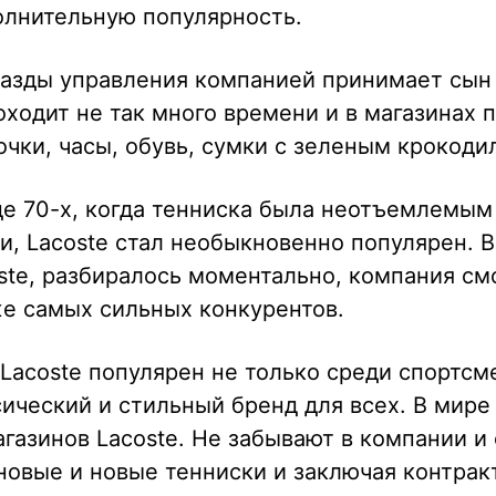
олнительную популярность.
разды управления компанией принимает сын
оходит не так много времени и в магазинах 
чки, часы, обувь, сумки с зеленым крокоди
де 70-х, когда тенниска была неотъемлемым
и, Lacoste стал необыкновенно популярен. 
ste, разбиралось моментально, компания см
же самых сильных конкурентов.
Lacoste популярен не только среди спортсм
ический и стильный бренд для всех. В мире
газинов Lacoste. Не забывают в компании и 
новые и новые тенниски и заключая контрак