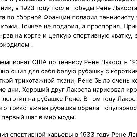
нии, в 1923 году после победы Рене Лакоста
га по сборной Франции подарил теннисисту
кожи. Точнее не подарил, а проспорил. При
нрав на корте и цепкую спортивную хватку, е
окодилом".
емпионат США по теннису Рене Лакост в 19
но сшил для себя белую рубашку с коротки
гкой трикотажной ткани, Рене было очень 
ие дни. Хороший друг Лакоста нарисовал кр
к логотип на рубашке Рене. В том году Лакос
его трикотажная рубашка обрела популярнос
 первый шаг в мир моды.
ия спортивной карьеры в 1933 году Рене Ла