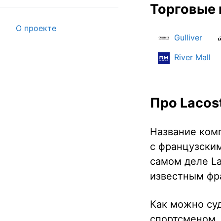
Торговые 
О проекте
Gulliver
River Mall
Про Lacos
Название комп
с французским
самом деле La
известным фр
Как можно суд
спортсменом,