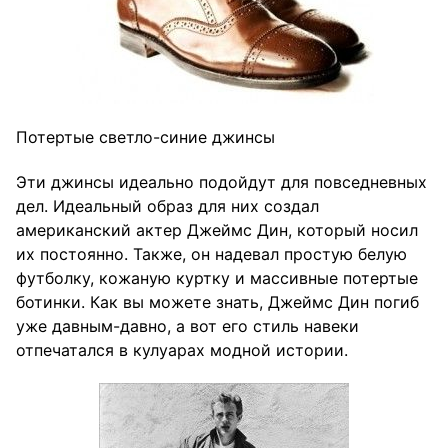
Потертые светло-синие джинсы
Эти джинсы идеально подойдут для повседневных
дел. Идеальный образ для них создал
американский актер Джеймс Дин, который носил
их постоянно. Также, он надевал простую белую
футболку, кожаную куртку и массивные потертые
ботинки. Как вы можете знать, Джеймс Дин погиб
уже давным-давно, а вот его стиль навеки
отпечатался в кулуарах модной истории.