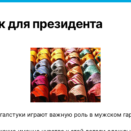
к для президента
 галстуки играют важную роль в мужском га