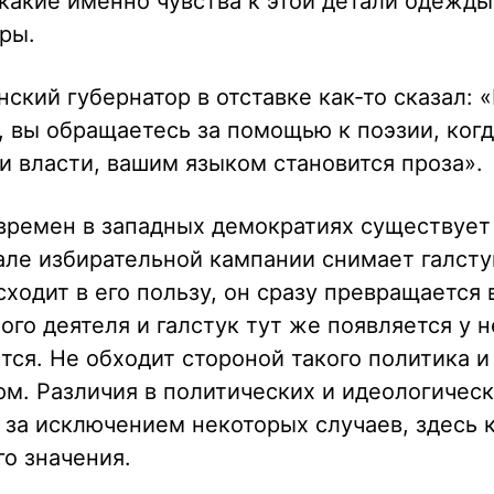
, какие именно чувства к этой детали одежд
ры.
ский губернатор в отставке как-то сказал: «
, вы обращаетесь за помощью к поэзии, ког
и власти, вашим языком становится проза».
времен в западных демократиях существует 
але избирательной кампании снимает галсту
ходит в его пользу, он сразу превращается 
ого деятеля и галстук тут же появляется у н
ется. Не обходит стороной такого политика и
м. Различия в политических и идеологичес
 за исключением некоторых случаев, здесь 
о значения.