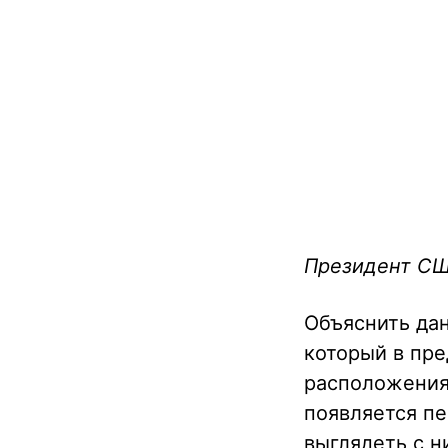
Президент СШ
Объяснить дан
который в пр
расположения
появляется пе
выглядеть с н