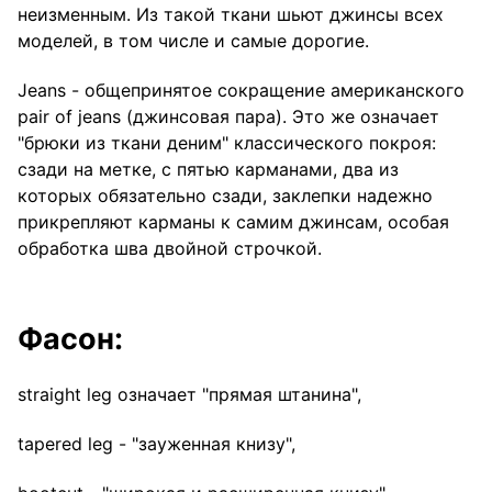
неизменным. Из такой ткани шьют джинсы всех
моделей, в том числе и самые дорогие.
Jeans - общепринятое сокращение американского
pair of jeans (джинсовая пара). Это же означает
"брюки из ткани деним" классического покроя:
сзади на метке, с пятью карманами, два из
которых обязательно сзади, заклепки надежно
прикрепляют карманы к самим джинсам, особая
обработка шва двойной строчкой.
Фасон:
straight leg означает "прямая штанина",
tapered leg - "зауженная книзу",