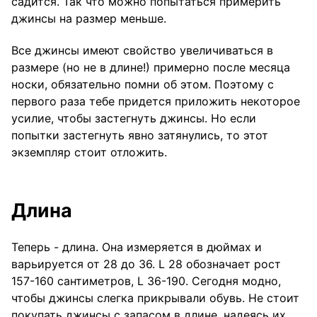
садится. Так что можно попытаться примерить
джинсы на размер меньше.
Все джинсы имеют свойство увеличиваться в
размере (но не в длине!) примерно после месяца
носки, обязательно помни об этом. Поэтому с
первого раза тебе придется приложить некоторое
усилие, чтобы застегнуть джинсы. Но если
попытки застегнуть явно затянулись, то этот
экземпляр стоит отложить.
Длина
Теперь - длина. Она измеряется в дюймах и
варьируется от 28 до 36. L 28 обозначает рост
157-160 сантиметров, L 36-190. Сегодня модно,
чтобы джинсы слегка прикрывали обувь. Не стоит
покупать джинсы с запасом в длине, надеясь их