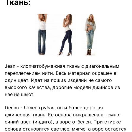
Ткань:
Jean - хлопчатобумажная ткань с диагональным
переплетением нити. Весь материал окрашен в
один цвет. Идет на пошив изделий не самого
высокого качества, дорогие модели джинсов из
нее не шьют.
Denim - более грубая, но и более дорогая
джинсовая ткань. Ее основа выкрашена в темно-
синий цвет (индиго), а ворс отбелен. При стирке
основа становится светлее, мягче, а ворс остается