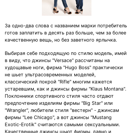
За одно-два слова с названием марки потребитель
готов заплатить в десять раз больше, чем за более
качественную вещь, но без заветного ярлычка.
Выбирая себе подходящую по стилю модель, имей
в виду, что джинсы "Versace" рассчитаны на
худощавые ноги, фирма "Hugo Boss" практически
не шьет ультрасовременных моделей,
классический покрой "Rifle" многим кажется
устаревшим, как и джинсы фирмы "Klaus Montana".
Поклонники спортивного стиля часто отдают
предпочтение изделиям фирмы "Big Star" или
"Wrangler", любители стиля "вестерн" - джинсам
фирмы "Lee Chicago", а вот джинсы "Mustang
Exotic-Erotik" считаются самыми сексуальными.
Качественные джинсы шьют фирмы, давно и