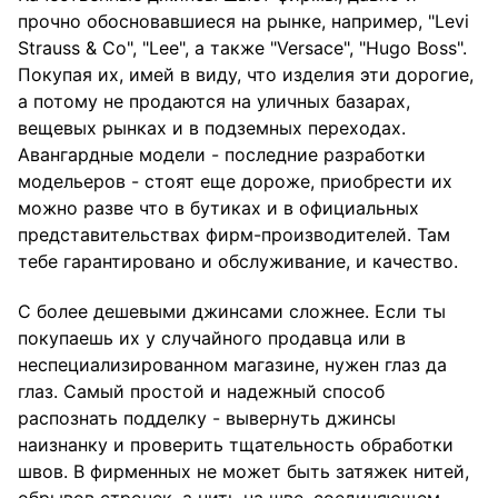
прочно обосновавшиеся на рынке, например, "Levi
Strauss & Со", "Lee", а также "Versace", "Hugo Boss".
Покупая их, имей в виду, что изделия эти дорогие,
а потому не продаются на уличных базарах,
вещевых рынках и в подземных переходах.
Авангардные модели - последние разработки
модельеров - стоят еще дороже, приобрести их
можно разве что в бутиках и в официальных
представительствах фирм-производителей. Там
тебе гарантировано и обслуживание, и качество.
С более дешевыми джинсами сложнее. Если ты
покупаешь их у случайного продавца или в
неспециализированном магазине, нужен глаз да
глаз. Самый простой и надежный способ
распознать подделку - вывернуть джинсы
наизнанку и проверить тщательность обработки
швов. В фирменных не может быть затяжек нитей,
обрывов строчек, а нить на шве, соединяющем