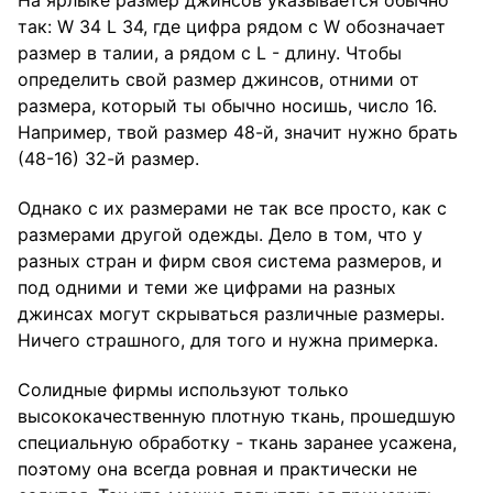
На ярлыке размер джинсов указывается обычно
так: W 34 L 34, где цифра рядом с W обозначает
размер в талии, а рядом с L - длину. Чтобы
определить свой размер джинсов, отними от
размера, который ты обычно носишь, число 16.
Например, твой размер 48-й, значит нужно брать
(48-16) 32-й размер.
Однако с их размерами не так все просто, как с
размерами другой одежды. Дело в том, что у
разных стран и фирм своя система размеров, и
под одними и теми же цифрами на разных
джинсах могут скрываться различные размеры.
Ничего страшного, для того и нужна примерка.
Солидные фирмы используют только
высококачественную плотную ткань, прошедшую
специальную обработку - ткань заранее усажена,
поэтому она всегда ровная и практически не