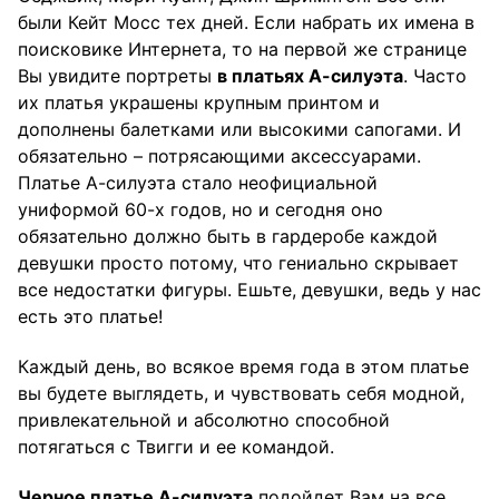
были Кейт Мосс тех дней. Если набрать их имена в
поисковике Интернета, то на первой же странице
Вы увидите портреты
в платьях А-силуэта
. Часто
их платья украшены крупным принтом и
дополнены балетками или высокими сапогами. И
обязательно – потрясающими аксессуарами.
Платье А-силуэта стало неофициальной
униформой 60-х годов, но и сегодня оно
обязательно должно быть в гардеробе каждой
девушки просто потому, что гениально скрывает
все недостатки фигуры. Ешьте, девушки, ведь у нас
есть это платье!
Каждый день, во всякое время года в этом платье
вы будете выглядеть, и чувствовать себя модной,
привлекательной и абсолютно способной
потягаться с Твигги и ее командой.
Черное платье А-силуэта
подойдет Вам на все