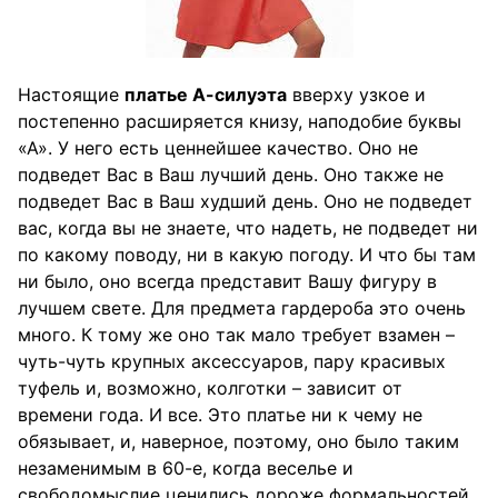
Настоящие
платье А-силуэта
вверху узкое и
постепенно расширяется книзу, наподобие буквы
«А». У него есть ценнейшее качество. Оно не
подведет Вас в Ваш лучший день. Оно также не
подведет Вас в Ваш худший день. Оно не подведет
вас, когда вы не знаете, что надеть, не подведет ни
по какому поводу, ни в какую погоду. И что бы там
ни было, оно всегда представит Вашу фигуру в
лучшем свете. Для предмета гардероба это очень
много. К тому же оно так мало требует взамен –
чуть-чуть крупных аксессуаров, пару красивых
туфель и, возможно, колготки – зависит от
времени года. И все. Это платье ни к чему не
обязывает, и, наверное, поэтому, оно было таким
незаменимым в 60-е, когда веселье и
свободомыслие ценились дороже формальностей