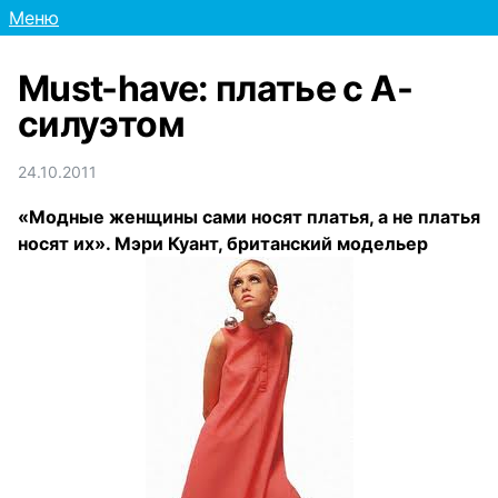
Меню
Must-have: платье с А-
силуэтом
24.10.2011
«Модные женщины сами носят платья, а не платья
носят их». Мэри Куант, британский модельер