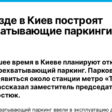
зде в Киев построят
ватывающие паркинги
ее время в Киеве планируют от
рехватывающий паркинг. Парко
явиться около станции метро «
ассказал заместитель председа
остюк.
ватывающий паркинг ввели в эксплуатацию 