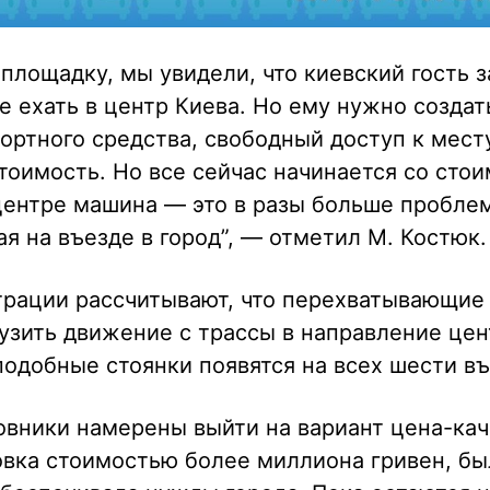
 площадку, мы увидели, что киевский гость 
не ехать в центр Киева. Но ему нужно созда
ортного средства, свободный доступ к мест
оимость. Но все сейчас начинается со стои
центре машина — это в разы больше пробле
я на въезде в город”, — отметил М. Костюк.
трации рассчитывают, что перехватывающие
узить движение с трассы в направление цен
 подобные стоянки появятся на всех шести въ
овники намерены выйти на вариант цена-кач
овка стоимостью более миллиона гривен, бы