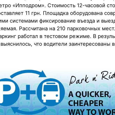
етро «Ипподром». Стоимость 12-часовой ст
оставляет 11 грн. Площадка оборудована со
ими системами фиксирование въезда и выезд
яемая. Рассчитана на 210 парковочных мест
аркинг работал в тестовом режиме. В резуль
выяснилось, что водители заинтересованы 