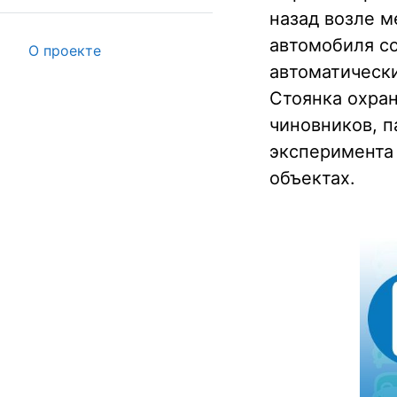
назад возле м
автомобиля с
О проекте
автоматическ
Стоянка охран
чиновников, п
эксперимента 
объектах.