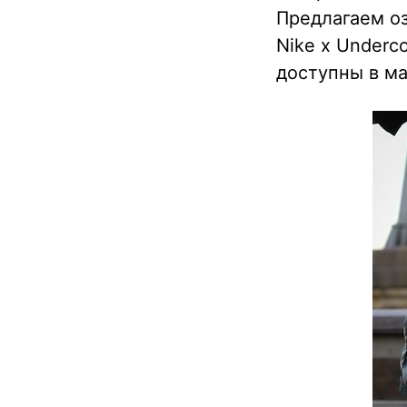
Предлагаем о
Nike x Under
доступны в ма