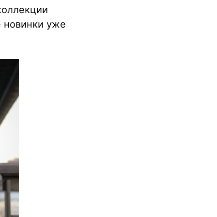
коллекции
е новинки уже