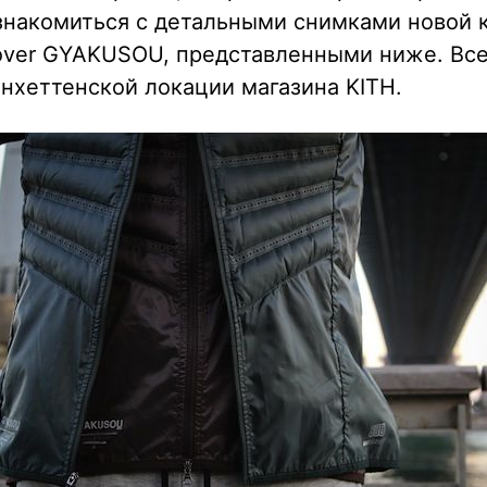
знакомиться с детальными снимками новой 
cover GYAKUSOU, представленными ниже. Вс
нхеттенской локации магазина KITH.