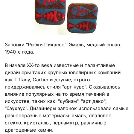
Запонки "Рыбки Пикассо". Эмаль, медный сплав.
1940-е года.
В начале XX-го века известные и талантливые
дизайнеры таких крупных ювелирных компаний
как Tiffany, Cartier и другие, строго
придерживались стиля "арт нуво". Сказывалось
влияние популярных на то время течений в
искусстве, таких как: "кубизм", "арт деко",
"баухаус". Дизайнеры запонок использовали самые
разнообразные материалы: эмаль, опаловое
стекло, кристаллы, перламутр, различные
драгоценные камни.