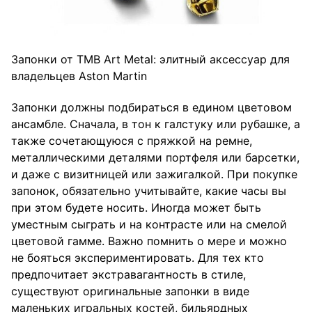
Запонки от TMB Art Metal: элитный аксессуар для
владельцев Aston Martin
Запонки должны подбираться в едином цветовом
ансамбле. Сначала, в тон к галстуку или рубашке, а
также сочетающуюся с пряжкой на ремне,
металлическими деталями портфеля или барсетки,
и даже с визитницей или зажигалкой. При покупке
запонок, обязательно учитывайте, какие часы вы
при этом будете носить. Иногда может быть
уместным сыграть и на контрасте или на смелой
цветовой гамме. Важно помнить о мере и можно
не бояться экспериментировать. Для тех кто
предпочитает экстравагантность в стиле,
существуют оригинальные запонки в виде
маленьких игральных костей, бильярдных