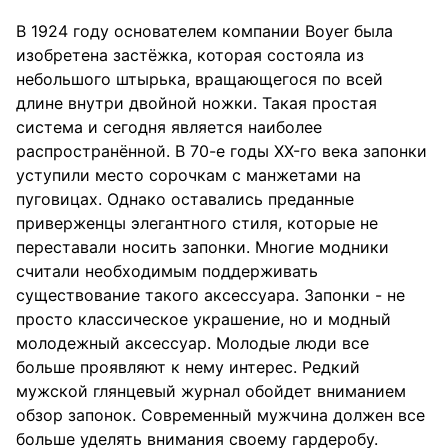
В 1924 году основателем компании Boyer была
изобретена застёжка, которая состояла из
небольшого штырька, вращающегося по всей
длине внутри двойной ножки. Такая простая
система и сегодня является наиболее
распространённой. В 70-е годы XX-го века запонки
уступили место сорочкам с манжетами на
пуговицах. Однако оставались преданные
приверженцы элегантного стиля, которые не
переставали носить запонки. Многие модники
считали необходимым поддерживать
существование такого аксессуара. Запонки - не
просто классическое украшение, но и модный
молодежный аксессуар. Молодые люди все
больше проявляют к нему интерес. Редкий
мужской глянцевый журнал обойдет вниманием
обзор запонок. Современный мужчина должен все
больше уделять внимания своему гардеробу.