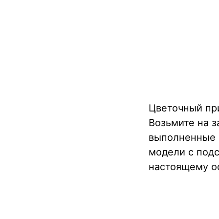
Цветочный пр
Возьмите на з
выполненные в
модели с под
настоящему о