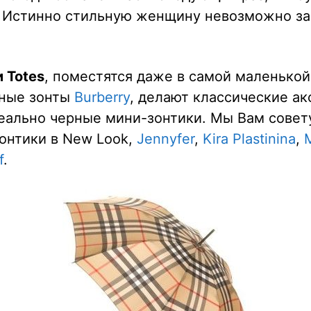
. Истинно стильную женщину невозможно за
 Totes
, поместятся даже в самой маленькой
ные зонты
Burberry
, делают классические ак
деально черные мини-зонтики. Мы Вам совет
онтики в New Look,
Jennyfer
,
Kira Plastinina
,
f
.