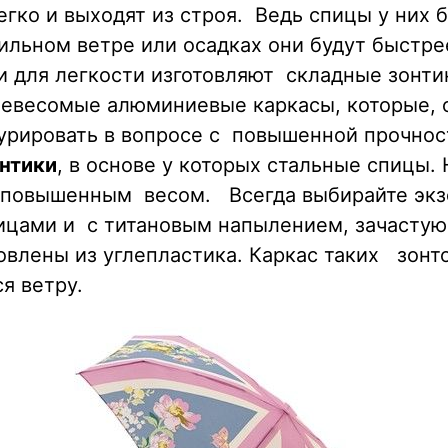
егко и выходят из строя. Ведь спицы у них
ильном ветре или осадках они будут быстре
 для легкости изготовляют складные зонти
невесомые алюминиевые каркасы, которые, 
курировать в вопросе с повышенной прочнос
нтики
, в основе у которых стальные спицы. Н
 повышенным весом. Всегда выбирайте экз
ицами и с титановым напылением, зачастую
овлены из углепластика. Каркас таких зон
я ветру.