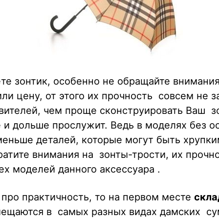
те зонтик, особенно не обращайте внимания
или цену, от этого их прочность совсем не з
вителей, чем проще сконструировать Ваш зо
 и дольше прослужит. Ведь в моделях без о
еньше деталей, которые могут быть хрупки
атите внимания на зонты-трости, их прочн
ех моделей данного аксессуара .
 про практичность, то на первом месте
скла
мещаются в самых разных видах дамских су