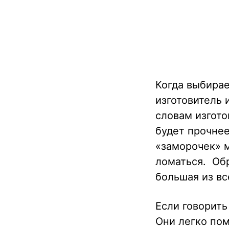
Когда выбирае
изготовитель 
словам изгото
будет прочнее
«заморочек» м
ломаться. Обр
большая из вс
Если говорить
Они легко по