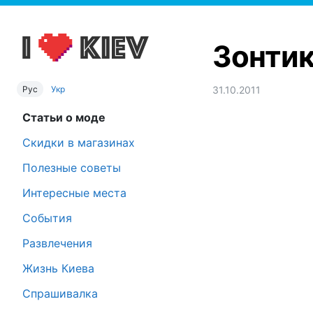
Зонти
Рус
Укр
31.10.2011
Статьи о моде
Скидки в магазинах
Полезные советы
Интересные места
События
Развлечения
Жизнь Киева
Спрашивалка