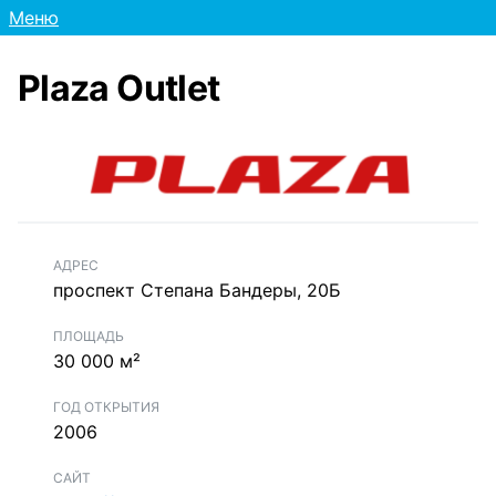
Меню
Plaza Outlet
АДРЕС
проспект Степана Бандеры, 20Б
ПЛОЩАДЬ
30 000 м²
ГОД ОТКРЫТИЯ
2006
САЙТ