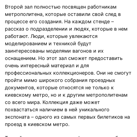
Второй зал полностью посвящен работникам
метрополитена, которые оставили свой след в
процессе его создания. На каждом стенде –
рассказ о подразделении и людях, которые в нем
работают. Люди, которые увлекаются
моделированием и техникой будут
заинтересованы моделями вагонов и их
оснащением. Но этот зал сможет предоставить
очень интересный материал и для
профессиональных коллекционеров. Они не смогут
пройти мимо широкого собрания проездных
документов, которые относятся не только к
киевскому метро, но и к другим метрополитенам
со всего мира. Коллекция даже может
похвастаться наличием в ней уникального
экспоната – одного из самых первых билетиков на
проезд в киевском метро.